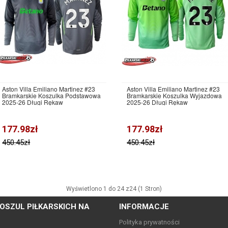
Aston Villa Emiliano Martinez #23
Aston Villa Emiliano Martinez #23
Bramkarskie Koszulka Podstawowa
Bramkarskie Koszulka Wyjazdowa
2025-26 Długi Rękaw
2025-26 Długi Rękaw
177.98zł
177.98zł
450.45zł
450.45zł
Wyświetlono 1 do 24 z24 (1 Stron)
OSZUL PIŁKARSKICH NA
INFORMACJE
Polityka prywatności