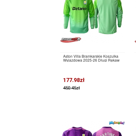
Aston Villa Bramkarskie Koszulka
Wyjazdowa 2025-26 Długi Rękaw
177.98zł
450.45zł