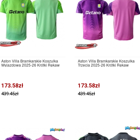
Aston Villa Bramkarskie Koszulka
Aston Villa Bramkarskie Koszulka
Wyjazdowa 2025-26 Krótki Rękaw
Trzecia 2025-26 Krótki Rękaw
173.58zł
173.58zł
439.45zł
439.45zł