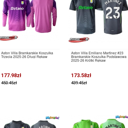
Aston Villa Bramkarskie Koszulka
Aston Villa Emiliano Martinez #23
Trzecia 2025-26 Długi Rękaw
Bramkarskie Koszulka Podstawowa
2025-26 Krótki Rękaw
177.98zł
173.58zł
450.45zł
439.45zł