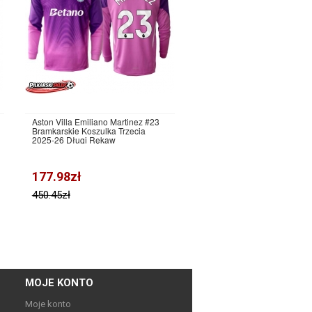
Aston Villa Emiliano Martinez #23
Bramkarskie Koszulka Trzecia
2025-26 Długi Rękaw
177.98zł
450.45zł
MOJE KONTO
Moje konto