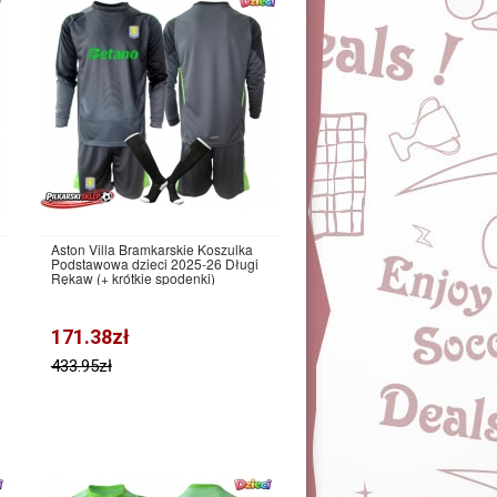
Aston Villa Bramkarskie Koszulka
Podstawowa dzieci 2025-26 Długi
Rękaw (+ krótkie spodenki)
171.38zł
433.95zł