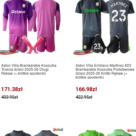
Aston Villa Bramkarskie Koszulka
Aston Villa Emiliano Martinez #23
Trzecia dzieci 2025-26 Długi
Bramkarskie Koszulka Podstawowa
Rękaw (+ krótkie spodenki)
dzieci 2025-26 Krótki Rękaw (+
krótkie spodenki)
171.38zł
166.98zł
433.95zł
422.95zł