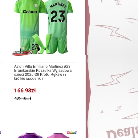
Aston Villa Emiliano Martinez #23
Bramkarskie Koszulka Wyjazdowa
dzieci 2025-26 Krótki Rękaw (+
krótkie spodenki)
166.98zł
422.95zł