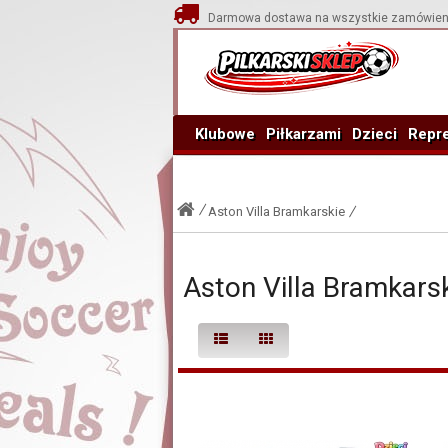
Darmowa dostawa na wszystkie zamówien
Klubowe
Piłkarzami
Dzieci
Repre
Aston Villa Bramkarskie
Aston Villa Bramkars