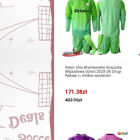
Aston Villa Bramkarskie Koszulka
Wyjazdowa dzieci 2025-26 Długi
Rękaw (+ krótkie spodenki)
171.38zł
433.95zł