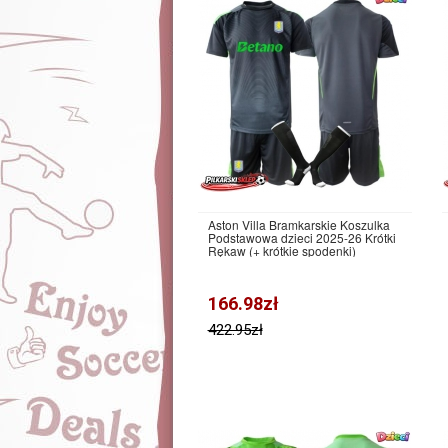
Aston Villa Bramkarskie Koszulka
Podstawowa dzieci 2025-26 Krótki
Rękaw (+ krótkie spodenki)
166.98zł
422.95zł