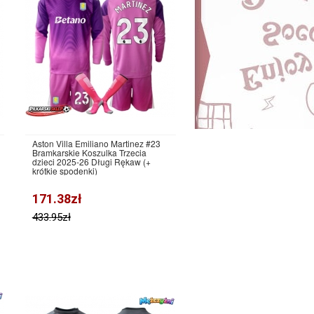
Aston Villa Emiliano Martinez #23
Bramkarskie Koszulka Trzecia
dzieci 2025-26 Długi Rękaw (+
krótkie spodenki)
171.38zł
433.95zł