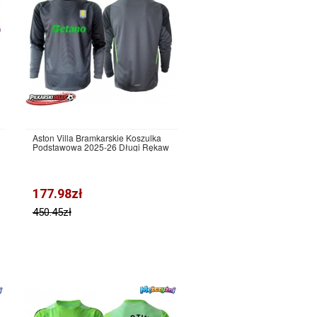
Aston Villa Bramkarskie Koszulka
Podstawowa 2025-26 Długi Rękaw
177.98zł
450.45zł