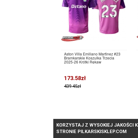
Aston Villa Emiliano Martinez #23
Bramkarskie Koszulka Trzecia
2025-26 Krótki Rękaw
173.58zł
439.45zł
KORZYSTAJ Z WYSOKIEJ JAKOŚCI K
STRONIE PILKARSKISKLEP.COM