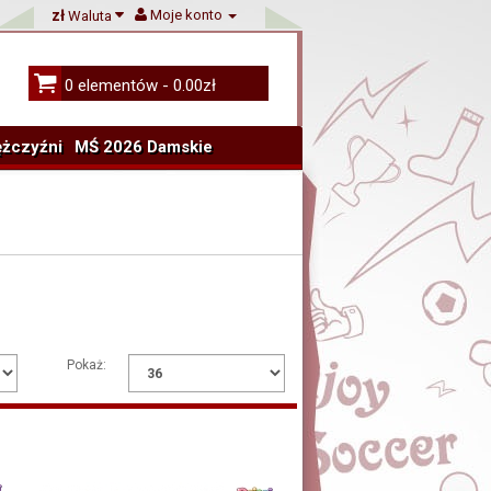
zł
Moje konto
Waluta
0 elementów - 0.00zł
żczyźni
MŚ 2026 Damskie
Pokaż: