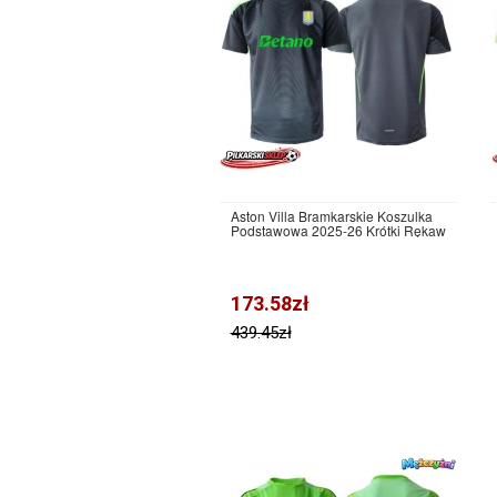
Aston Villa Bramkarskie Koszulka
Podstawowa 2025-26 Krótki Rękaw
173.58zł
439.45zł