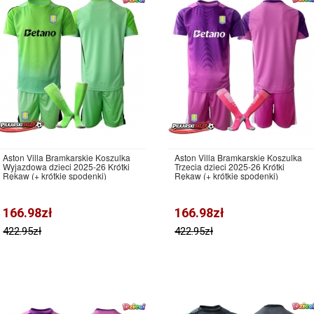
Aston Villa Bramkarskie Koszulka
Aston Villa Bramkarskie Koszulka
Wyjazdowa dzieci 2025-26 Krótki
Trzecia dzieci 2025-26 Krótki
Rękaw (+ krótkie spodenki)
Rękaw (+ krótkie spodenki)
166.98zł
166.98zł
422.95zł
422.95zł