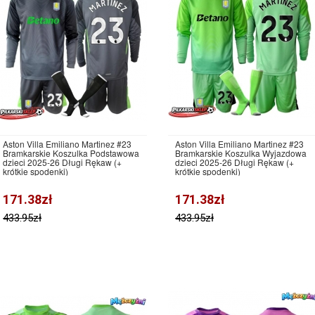
Aston Villa Emiliano Martinez #23
Aston Villa Emiliano Martinez #23
Bramkarskie Koszulka Podstawowa
Bramkarskie Koszulka Wyjazdowa
dzieci 2025-26 Długi Rękaw (+
dzieci 2025-26 Długi Rękaw (+
krótkie spodenki)
krótkie spodenki)
171.38zł
171.38zł
433.95zł
433.95zł