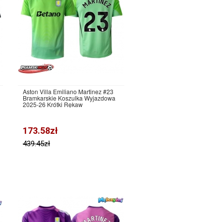
Aston Villa Emiliano Martinez #23
Bramkarskie Koszulka Wyjazdowa
2025-26 Krótki Rękaw
173.58zł
439.45zł