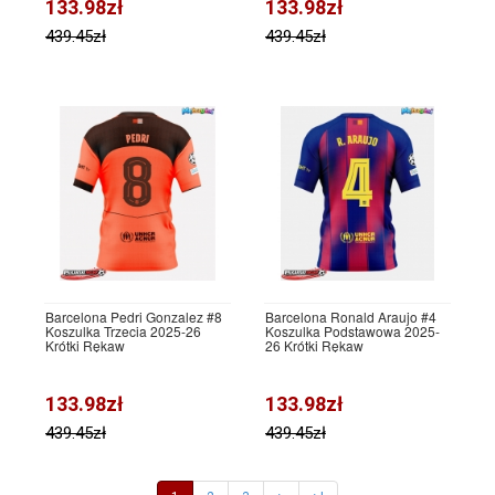
133.98zł
133.98zł
439.45zł
439.45zł
Barcelona Pedri Gonzalez #8
Barcelona Ronald Araujo #4
Koszulka Trzecia 2025-26
Koszulka Podstawowa 2025-
Krótki Rękaw
26 Krótki Rękaw
133.98zł
133.98zł
439.45zł
439.45zł