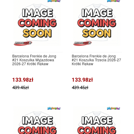
Barcelona Frenkie de Jong
Barcelona Frenkie de Jong
#21 Koszulka Wyjazdowa
#21 Koszulka Trzecia 2026-27
2026-27 Krótki Rękaw
Krótki Rękaw
133.98zł
133.98zł
439.45zł
439.45zł