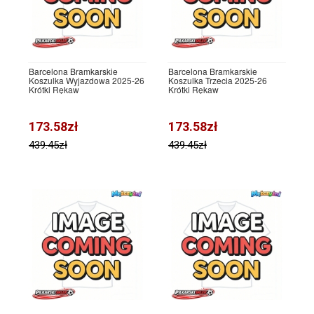
Barcelona Bramkarskie
Barcelona Bramkarskie
Koszulka Wyjazdowa 2025-26
Koszulka Trzecia 2025-26
Krótki Rękaw
Krótki Rękaw
173.58zł
173.58zł
439.45zł
439.45zł