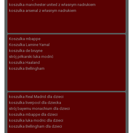
koszulka manchester united z własnym nadrukiem
koszulka arsenal z własnym nadrukiem
Koszulka mbappe
Koszulka Lamine Yamal
koszulka de bruyne
strój piłkarski luka modrić
koszulka Haaland
koszulka Bellingham
koszulka Real Madrid dla dzieci
koszulka liverpool dla dziecka
strój bayernu monachium dla dzieci
koszulka mbappe dla dzieci
koszulka luka modric dla dzieci
koszulka Bellingham dla dzieci