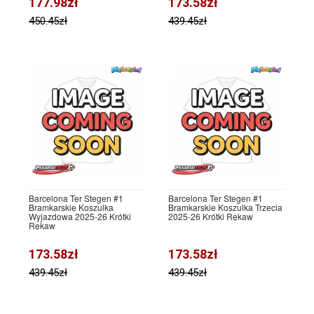
177.98zł
173.58zł
450.45zł
439.45zł
Barcelona Ter Stegen #1
Barcelona Ter Stegen #1
Bramkarskie Koszulka
Bramkarskie Koszulka Trzecia
Wyjazdowa 2025-26 Krótki
2025-26 Krótki Rękaw
Rękaw
173.58zł
173.58zł
439.45zł
439.45zł