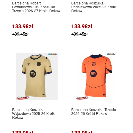
Barcelona Robert
Barcelona Koszulka
Lewandowski #9 Koszulka
Podstawowa 2025-26 Krótki
Trzecia 2026-27 Krótki Rękaw
Rękaw
133.98zł
133.98zł
439.45zł
439.45zł
Barcelona Koszulka
Barcelona Koszulka Trzecia
Wyjazdowa 2025-26 Krótki
2025-26 Krótki Rękaw
Rękaw
133.98zł
133.98zł