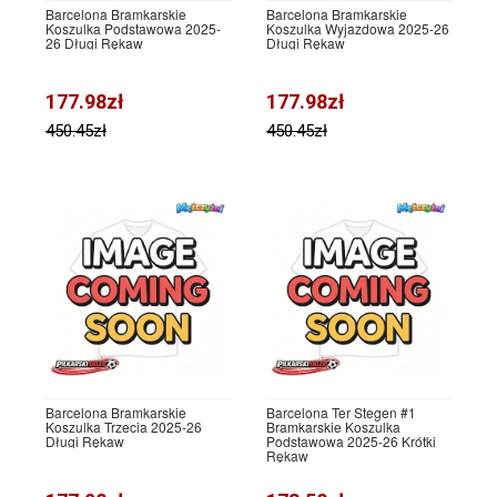
Barcelona Bramkarskie
Barcelona Bramkarskie
Koszulka Podstawowa 2025-
Koszulka Wyjazdowa 2025-26
26 Długi Rękaw
Długi Rękaw
177.98zł
177.98zł
450.45zł
450.45zł
Barcelona Bramkarskie
Barcelona Ter Stegen #1
Koszulka Trzecia 2025-26
Bramkarskie Koszulka
Długi Rękaw
Podstawowa 2025-26 Krótki
Rękaw