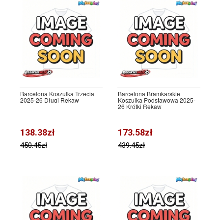
Barcelona Koszulka Trzecia
Barcelona Bramkarskie
2025-26 Długi Rękaw
Koszulka Podstawowa 2025-
26 Krótki Rękaw
138.38zł
173.58zł
450.45zł
439.45zł