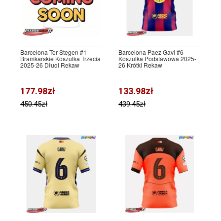
Barcelona Ter Stegen #1
Barcelona Paez Gavi #6
Bramkarskie Koszulka Trzecia
Koszulka Podstawowa 2025-
2025-26 Długi Rękaw
26 Krótki Rękaw
177.98zł
133.98zł
450.45zł
439.45zł