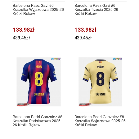
Barcelona Paez Gavi #6
Barcelona Paez Gavi #6
Koszulka Wyjazdowa 2025-26
Koszulka Trzecia 2025-26
Krótki Rękaw
Krótki Rękaw
133.98zł
133.98zł
439.45zł
439.45zł
Barcelona Pedri Gonzalez #8
Barcelona Pedri Gonzalez #8
Koszulka Podstawowa 2025-
Koszulka Wyjazdowa 2025-26
26 Krótki Rękaw
Krótki Rękaw