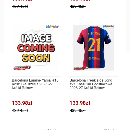
439.45zł
439.45zł
Barcelona Lamine Yamal #10
Barcelona Frenkie de Jong
Koszulka Trzecia 2026-27
#21 Koszulka Podstawowa
Krótki Rękaw
2026-27 Krótki Rękaw
133.98zł
133.98zł
439.45zł
439.45zł