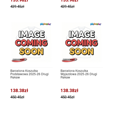
439.45zł
439.45zł
Barcelona Koszulka
Barcelona Koszulka
Podstawowa 2025-26 Długi
Wyjazdowa 2025-26 Długi
Rękaw
Rękaw
138.38zł
138.38zł
450.45zł
450.45zł