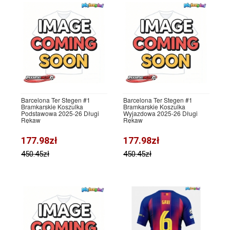
Barcelona Ter Stegen #1
Barcelona Ter Stegen #1
Bramkarskie Koszulka
Bramkarskie Koszulka
Podstawowa 2025-26 Długi
Wyjazdowa 2025-26 Długi
Rękaw
Rękaw
177.98zł
177.98zł
450.45zł
450.45zł