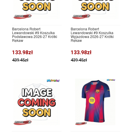
Barcelona Robert
Barcelona Robert
Lewandowski #9 Koszulka
Lewandowski #9 Koszulka
Podstawowa 2026-27 Krótki
Wyjazdowa 2026-27 Krótki
Rękaw
Rękaw
133.98zł
133.98zł
439.45zł
439.45zł