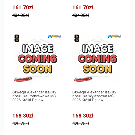
161.70zł
161.70zł
404.25zł
404.25zł
Szwecja Alexander Isak #9
Szwecja Alexander Isak #9
Koszulka Podstawowa MŚ
Koszulka Wyjazdowa MŚ
2026 Krótki Rękaw
2026 Krótki Rękaw
168.30zł
168.30zł
420.75zł
420.75zł