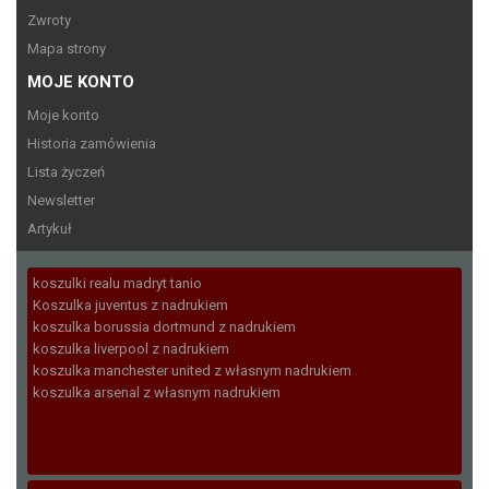
Zwroty
Mapa strony
MOJE KONTO
Moje konto
Historia zamówienia
Lista życzeń
Newsletter
Artykuł
koszulki realu madryt tanio
Koszulka juventus z nadrukiem
koszulka borussia dortmund z nadrukiem
koszulka liverpool z nadrukiem
koszulka manchester united z własnym nadrukiem
koszulka arsenal z własnym nadrukiem