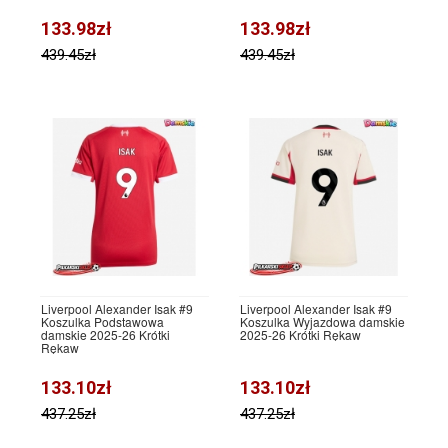
133.98zł
133.98zł
439.45zł
439.45zł
Liverpool Alexander Isak #9
Liverpool Alexander Isak #9
Koszulka Podstawowa
Koszulka Wyjazdowa damskie
damskie 2025-26 Krótki
2025-26 Krótki Rękaw
Rękaw
133.10zł
133.10zł
437.25zł
437.25zł