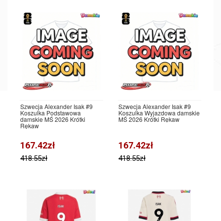
Szwecja Alexander Isak #9
Szwecja Alexander Isak #9
Koszulka Podstawowa
Koszulka Wyjazdowa damskie
damskie MŚ 2026 Krótki
MŚ 2026 Krótki Rękaw
Rękaw
167.42zł
167.42zł
418.55zł
418.55zł