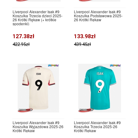
Liverpool Alexander Isak #9
Liverpool Alexander Isak #9
Koszulka Trzecia dzieci 2025-
Koszulka Podstawowa 2025-
26 Krótki Rękaw (+ krótkie
26 Krótki Rękaw
spodenki)
127.38zł
133.98zł
422.95zł
439.45zł
Liverpool Alexander Isak #9
Liverpool Alexander Isak #9
Koszulka Wyjazdowa 2025-26
Koszulka Trzecia 2025-26
Krótki Rękaw
Krótki Rękaw