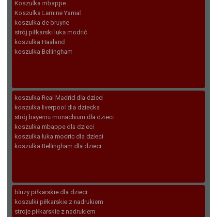
Koszulka mbappe
Koszulka Lamine Yamal
koszulka de bruyne
strój piłkarski luka modrić
koszulka Haaland
koszulka Bellingham
koszulka Real Madrid dla dzieci
koszulka liverpool dla dziecka
strój bayernu monachium dla dzieci
koszulka mbappe dla dzieci
koszulka luka modric dla dzieci
koszulka Bellingham dla dzieci
bluzy piłkarskie dla dzieci
koszulki piłkarskie z nadrukiem
stroje piłkarskie z nadrukiem