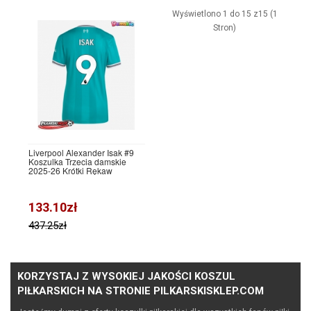
Wyświetlono 1 do 15 z15 (1
Stron)
Liverpool Alexander Isak #9
Koszulka Trzecia damskie
2025-26 Krótki Rękaw
133.10zł
437.25zł
KORZYSTAJ Z WYSOKIEJ JAKOŚCI KOSZUL
PIŁKARSKICH NA STRONIE PILKARSKISKLEP.COM