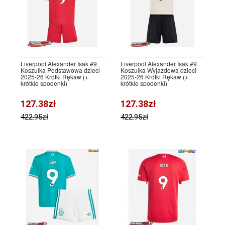
Liverpool Alexander Isak #9
Liverpool Alexander Isak #9
Koszulka Podstawowa dzieci
Koszulka Wyjazdowa dzieci
2025-26 Krótki Rękaw (+
2025-26 Krótki Rękaw (+
krótkie spodenki)
krótkie spodenki)
127.38zł
127.38zł
422.95zł
422.95zł