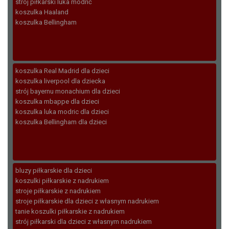
strój piłkarski luka modrić
koszulka Haaland
koszulka Bellingham
koszulka Real Madrid dla dzieci
koszulka liverpool dla dziecka
strój bayernu monachium dla dzieci
koszulka mbappe dla dzieci
koszulka luka modric dla dzieci
koszulka Bellingham dla dzieci
bluzy piłkarskie dla dzieci
koszulki piłkarskie z nadrukiem
stroje piłkarskie z nadrukiem
stroje piłkarskie dla dzieci z własnym nadrukiem
tanie koszulki piłkarskie z nadrukiem
strój piłkarski dla dzieci z własnym nadrukiem