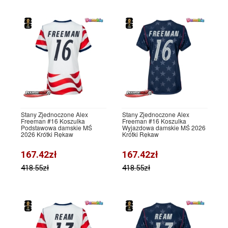
Stany Zjednoczone Alex
Stany Zjednoczone Alex
Freeman #16 Koszulka
Freeman #16 Koszulka
Podstawowa damskie MŚ
Wyjazdowa damskie MŚ 2026
2026 Krótki Rękaw
Krótki Rękaw
167.42zł
167.42zł
418.55zł
418.55zł