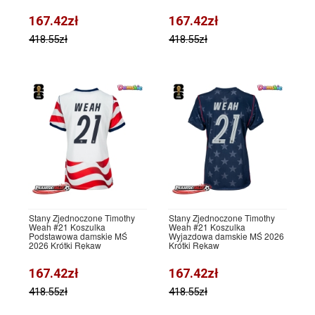
167.42zł
167.42zł
418.55zł
418.55zł
Stany Zjednoczone Timothy
Stany Zjednoczone Timothy
Weah #21 Koszulka
Weah #21 Koszulka
Podstawowa damskie MŚ
Wyjazdowa damskie MŚ 2026
2026 Krótki Rękaw
Krótki Rękaw
167.42zł
167.42zł
418.55zł
418.55zł