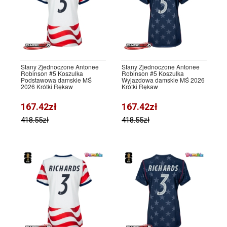
Stany Zjednoczone Antonee
Stany Zjednoczone Antonee
Robinson #5 Koszulka
Robinson #5 Koszulka
Podstawowa damskie MŚ
Wyjazdowa damskie MŚ 2026
2026 Krótki Rękaw
Krótki Rękaw
167.42zł
167.42zł
418.55zł
418.55zł