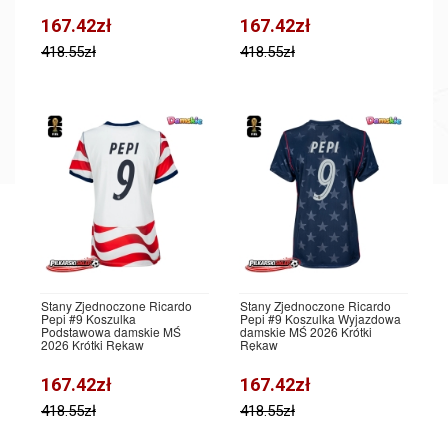
167.42zł
167.42zł
418.55zł
418.55zł
Stany Zjednoczone Ricardo
Stany Zjednoczone Ricardo
Pepi #9 Koszulka
Pepi #9 Koszulka Wyjazdowa
Podstawowa damskie MŚ
damskie MŚ 2026 Krótki
2026 Krótki Rękaw
Rękaw
167.42zł
167.42zł
418.55zł
418.55zł