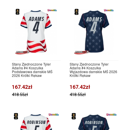
Stany Zjednoczone Tyler
Stany Zjednoczone Tyler
Adams #4 Koszulka
Adams #4 Koszulka
Podstawowa damskie MŚ
Wyjazdowa damskie MŚ 2026
2026 Krótki Rękaw
Krótki Rękaw
167.42zł
167.42zł
418.55zł
418.55zł