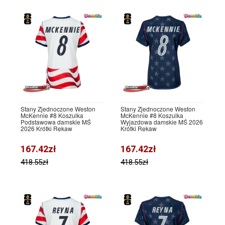
Stany Zjednoczone Weston
Stany Zjednoczone Weston
McKennie #8 Koszulka
McKennie #8 Koszulka
Podstawowa damskie MŚ
Wyjazdowa damskie MŚ 2026
2026 Krótki Rękaw
Krótki Rękaw
167.42zł
167.42zł
418.55zł
418.55zł