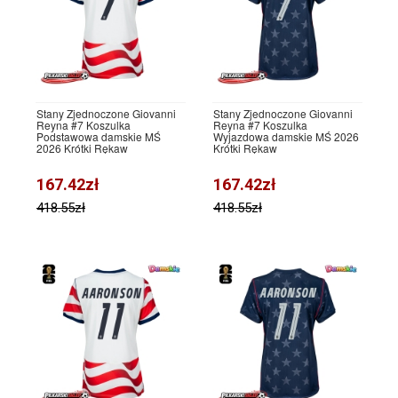
Stany Zjednoczone Giovanni
Stany Zjednoczone Giovanni
Reyna #7 Koszulka
Reyna #7 Koszulka
Podstawowa damskie MŚ
Wyjazdowa damskie MŚ 2026
2026 Krótki Rękaw
Krótki Rękaw
167.42zł
167.42zł
418.55zł
418.55zł