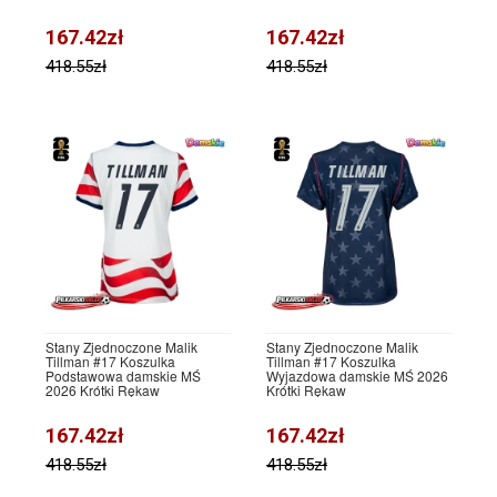
167.42zł
167.42zł
418.55zł
418.55zł
Stany Zjednoczone Malik
Stany Zjednoczone Malik
Tillman #17 Koszulka
Tillman #17 Koszulka
Podstawowa damskie MŚ
Wyjazdowa damskie MŚ 2026
2026 Krótki Rękaw
Krótki Rękaw
167.42zł
167.42zł
418.55zł
418.55zł