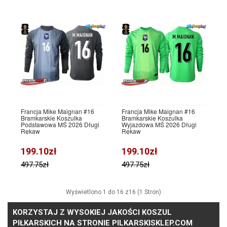
Francja Mike Maignan #16
Francja Mike Maignan #16
Bramkarskie Koszulka
Bramkarskie Koszulka
Podstawowa MŚ 2026 Długi
Wyjazdowa MŚ 2026 Długi
Rękaw
Rękaw
199.10zł
199.10zł
497.75zł
497.75zł
Wyświetlono 1 do 16 z16 (1 Stron)
KORZYSTAJ Z WYSOKIEJ JAKOŚCI KOSZUL
PIŁKARSKICH NA STRONIE PILKARSKISKLEP.COM