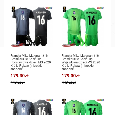
Francja Mike Maignan #16
Francja Mike Maignan #16
Bramkarskie Koszulka
Bramkarskie Koszulka
Podstawowa dzieci MŚ 2026
Wyjazdowa dzieci MŚ 2026
Krótki Rękaw (+ krótkie
Krótki Rękaw (+ krótkie
spodenki)
spodenki)
179.30zł
179.30zł
448.25zł
448.25zł