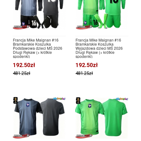
Francja Mike Maignan #16
Francja Mike Maignan #16
Bramkarskie Koszulka
Bramkarskie Koszulka
Podstawowa dzieci MŚ 2026
Wyjazdowa dzieci MŚ 2026
Długi Rękaw (+ krótkie
Długi Rękaw (+ krótkie
spodenki)
spodenki)
192.50zł
192.50zł
481.25zł
481.25zł