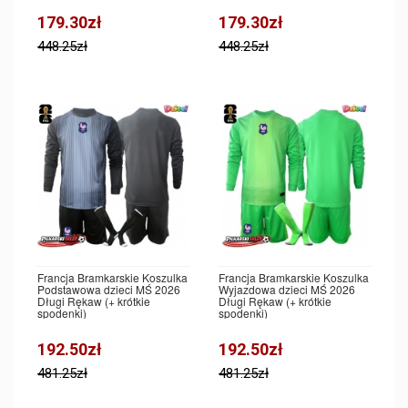
179.30zł
179.30zł
448.25zł
448.25zł
Francja Bramkarskie Koszulka
Francja Bramkarskie Koszulka
Podstawowa dzieci MŚ 2026
Wyjazdowa dzieci MŚ 2026
Długi Rękaw (+ krótkie
Długi Rękaw (+ krótkie
spodenki)
spodenki)
192.50zł
192.50zł
481.25zł
481.25zł