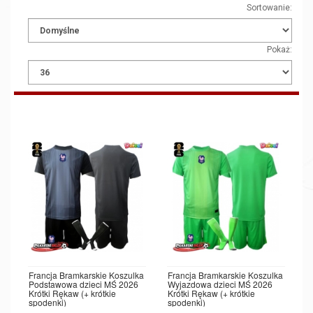
Sortowanie:
Pokaż:
Francja Bramkarskie Koszulka
Francja Bramkarskie Koszulka
Podstawowa dzieci MŚ 2026
Wyjazdowa dzieci MŚ 2026
Krótki Rękaw (+ krótkie
Krótki Rękaw (+ krótkie
spodenki)
spodenki)