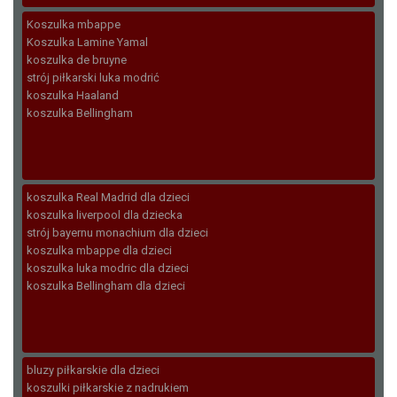
Koszulka mbappe
Koszulka Lamine Yamal
koszulka de bruyne
strój piłkarski luka modrić
koszulka Haaland
koszulka Bellingham
koszulka Real Madrid dla dzieci
koszulka liverpool dla dziecka
strój bayernu monachium dla dzieci
koszulka mbappe dla dzieci
koszulka luka modric dla dzieci
koszulka Bellingham dla dzieci
bluzy piłkarskie dla dzieci
koszulki piłkarskie z nadrukiem