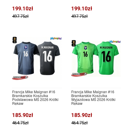
199.10zł
199.10zł
497.75zł
497.75zł
Francja Mike Maignan #16
Francja Mike Maignan #16
Bramkarskie Koszulka
Bramkarskie Koszulka
Podstawowa MŚ 2026 Krótki
Wyjazdowa MŚ 2026 Krótki
Rękaw
Rękaw
185.90zł
185.90zł
464.75zł
464.75zł