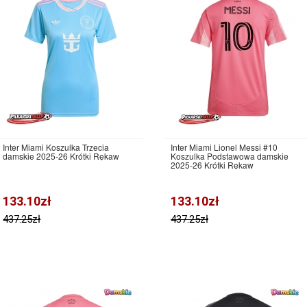
Inter Miami Koszulka Trzecia
Inter Miami Lionel Messi #10
damskie 2025-26 Krótki Rękaw
Koszulka Podstawowa damskie
2025-26 Krótki Rękaw
133.10zł
133.10zł
437.25zł
437.25zł