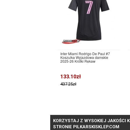
Inter Miami Rodrigo De Paul #7
Koszulka Wyjazdowa damskie
2025-26 Krótki Rękaw
133.10zł
437.25zł
KORZYSTAJ Z WYSOKIEJ JAKOŚCI K
STRONIE PILKARSKISKLEP.COM