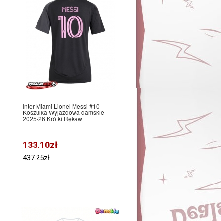
Inter Miami Lionel Messi #10
Koszulka Wyjazdowa damskie
2025-26 Krótki Rękaw
133.10zł
437.25zł