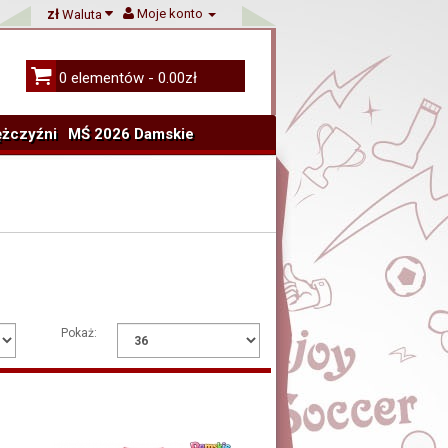
zł
Moje konto
Waluta
0 elementów - 0.00zł
żczyźni
MŚ 2026 Damskie
Pokaż: