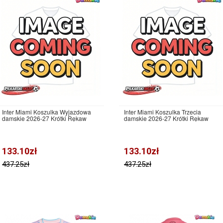
Inter Miami Koszulka Wyjazdowa
Inter Miami Koszulka Trzecia
damskie 2026-27 Krótki Rękaw
damskie 2026-27 Krótki Rękaw
133.10zł
133.10zł
437.25zł
437.25zł