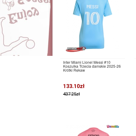
Inter Miami Lionel Messi #10
Koszulka Trzecia damskie 2025-26
Krótki Rękaw
133.10zł
437.25zł