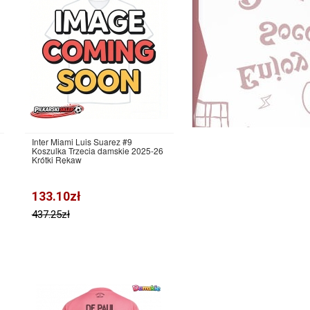
Inter Miami Luis Suarez #9
Koszulka Trzecia damskie 2025-26
Krótki Rękaw
133.10zł
437.25zł