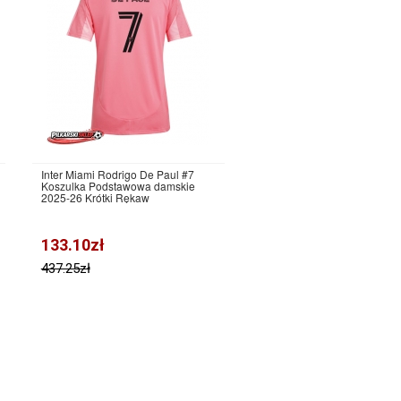
Inter Miami Rodrigo De Paul #7
Koszulka Podstawowa damskie
2025-26 Krótki Rękaw
133.10zł
437.25zł