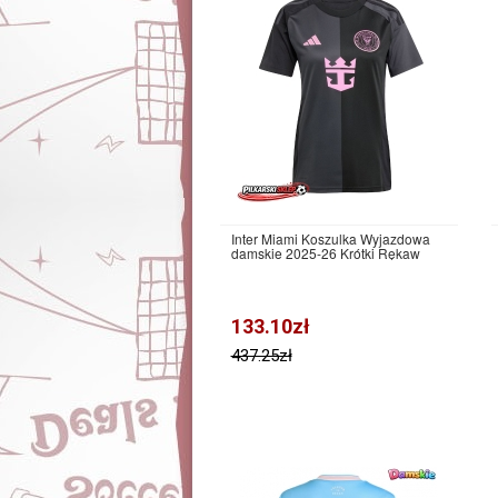
Inter Miami Koszulka Wyjazdowa
damskie 2025-26 Krótki Rękaw
133.10zł
437.25zł