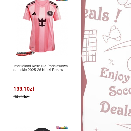
Inter Miami Koszulka Podstawowa
damskie 2025-26 Krótki Rękaw
133.10zł
437.25zł