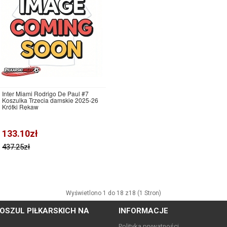
Inter Miami Rodrigo De Paul #7
Koszulka Trzecia damskie 2025-26
Krótki Rękaw
133.10zł
437.25zł
Wyświetlono 1 do 18 z18 (1 Stron)
OSZUL PIŁKARSKICH NA
INFORMACJE
Polityka prywatności