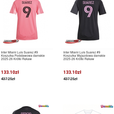
Inter Miami Luis Suarez #9
Inter Miami Luis Suarez #9
Koszulka Podstawowa damskie
Koszulka Wyjazdowa damskie
2025-26 Krótki Rękaw
2025-26 Krótki Rękaw
133.10zł
133.10zł
437.25zł
437.25zł