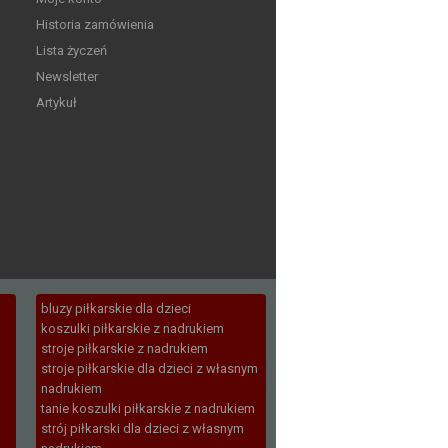
Historia zamówienia
Lista życzeń
Newsletter
Artykuł
bluzy piłkarskie dla dzieci
koszulki piłkarskie z nadrukiem
stroje piłkarskie z nadrukiem
stroje piłkarskie dla dzieci z własnym
nadrukiem
tanie koszulki piłkarskie z nadrukiem
strój piłkarski dla dzieci z własnym