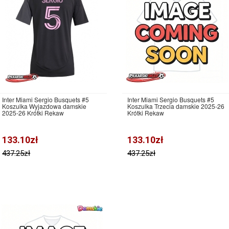
Inter Miami Sergio Busquets #5
Inter Miami Sergio Busquets #5
Koszulka Wyjazdowa damskie
Koszulka Trzecia damskie 2025-26
2025-26 Krótki Rękaw
Krótki Rękaw
133.10zł
133.10zł
437.25zł
437.25zł