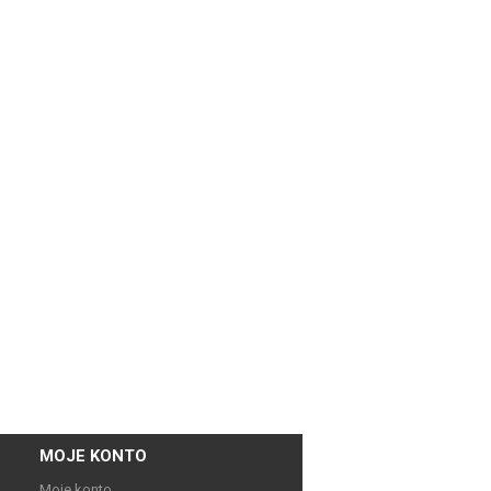
MOJE KONTO
Moje konto