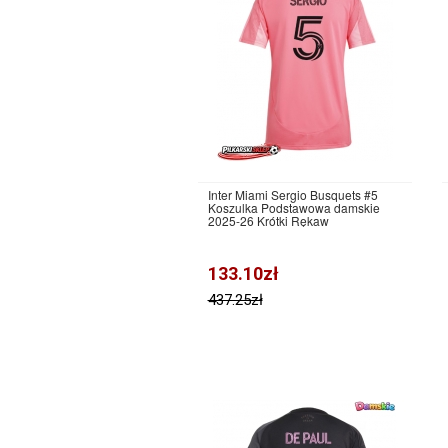
Inter Miami Sergio Busquets #5
Koszulka Podstawowa damskie
2025-26 Krótki Rękaw
133.10zł
437.25zł