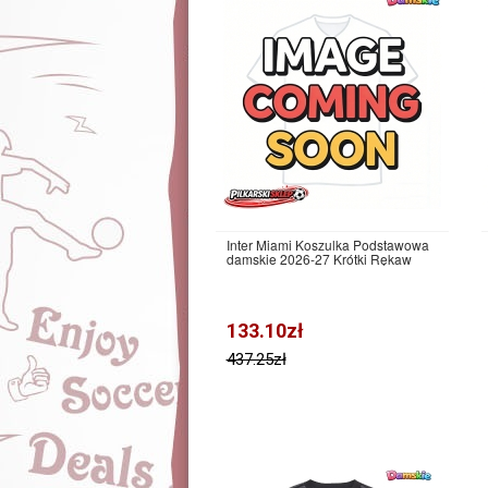
Inter Miami Koszulka Podstawowa
damskie 2026-27 Krótki Rękaw
133.10zł
437.25zł