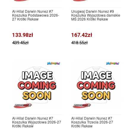
Al-Hilal Darwin Nunez #7
Urugwaj Darwin Nunez #9
Koszulka Podstawowa 2026-
Koszulka Wyjazdowa damskie
27 Krótki Rękaw
MŚ 2026 Krótki Rękaw
133.98zł
167.42zł
439.45zł
418.55zł
Al-Hilal Darwin Nunez #7
Al-Hilal Darwin Nunez #7
Koszulka Wyjazdowa 2026-27
Koszulka Trzecia 2026-27
Krótki Rękaw
Krótki Rękaw