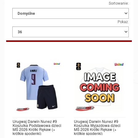
Sortowanie:
Pokaż:
Urugwaj Darwin Nunez #9
Urugwaj Darwin Nunez #9
Koszulka Podstawowa dzieci
Koszulka Wyjazdowa dzieci
MŚ 2026 Krótki Rękaw (+
MŚ 2026 Krótki Rękaw (+
krótkie spodenki)
krótkie spodenki)