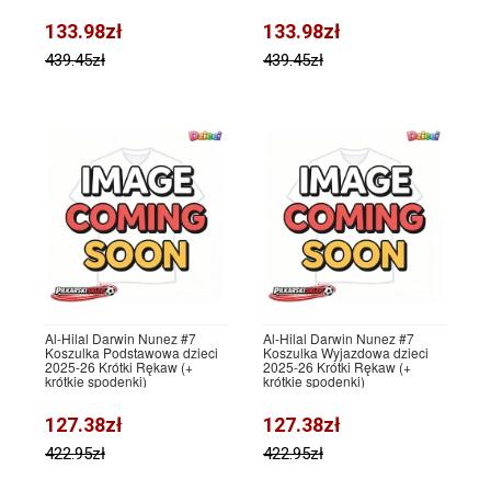
133.98zł
133.98zł
439.45zł
439.45zł
Al-Hilal Darwin Nunez #7
Al-Hilal Darwin Nunez #7
Koszulka Podstawowa dzieci
Koszulka Wyjazdowa dzieci
2025-26 Krótki Rękaw (+
2025-26 Krótki Rękaw (+
krótkie spodenki)
krótkie spodenki)
127.38zł
127.38zł
422.95zł
422.95zł