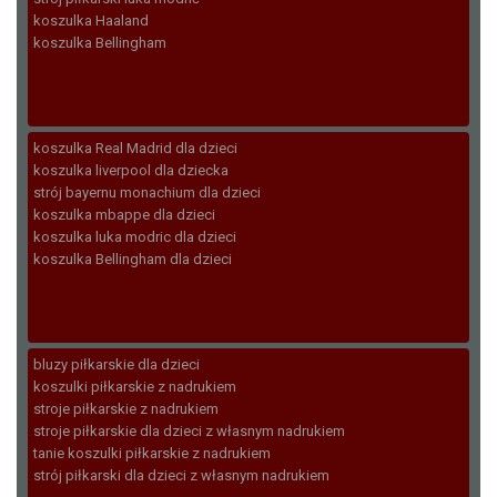
koszulka Haaland
koszulka Bellingham
koszulka Real Madrid dla dzieci
koszulka liverpool dla dziecka
strój bayernu monachium dla dzieci
koszulka mbappe dla dzieci
koszulka luka modric dla dzieci
koszulka Bellingham dla dzieci
bluzy piłkarskie dla dzieci
koszulki piłkarskie z nadrukiem
stroje piłkarskie z nadrukiem
stroje piłkarskie dla dzieci z własnym nadrukiem
tanie koszulki piłkarskie z nadrukiem
strój piłkarski dla dzieci z własnym nadrukiem