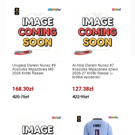
Urugwaj Darwin Nunez #9
Al-Hilal Darwin Nunez #7
Koszulka Wyjazdowa MŚ
Koszulka Wyjazdowa dzieci
2026 Krótki Rękaw
2026-27 Krótki Rękaw (+
krótkie spodenki)
168.30zł
127.38zł
420.75zł
422.95zł