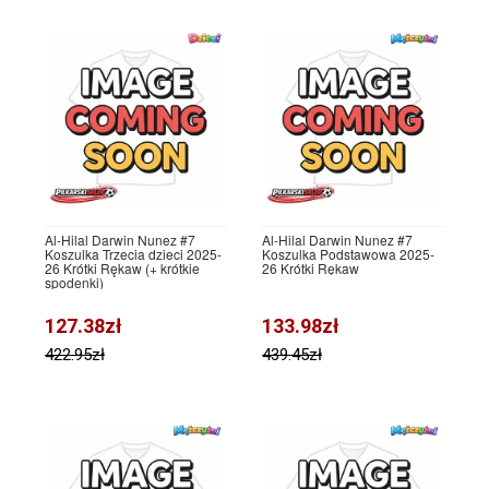
Al-Hilal Darwin Nunez #7
Al-Hilal Darwin Nunez #7
Koszulka Trzecia dzieci 2025-
Koszulka Podstawowa 2025-
26 Krótki Rękaw (+ krótkie
26 Krótki Rękaw
spodenki)
127.38zł
133.98zł
422.95zł
439.45zł