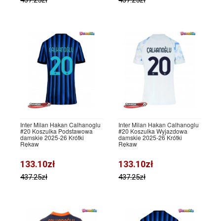
Inter Milan Hakan Calhanoglu
Inter Milan Hakan Calhanoglu
#20 Koszulka Podstawowa
#20 Koszulka Wyjazdowa
damskie 2025-26 Krótki
damskie 2025-26 Krótki
Rękaw
Rękaw
133.10zł
133.10zł
437.25zł
437.25zł