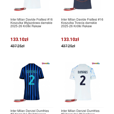
Inter Milan Davide Frattesi #16
Inter Milan Davide Frattesi #16
Koszulka Wyjazdowa damskie
Koszulka Trzecia damskie
2025-26 Krótki Rękaw
2025-26 Krótki Rękaw
133.10zł
133.10zł
437.25zł
437.25zł
Inter Milan Denzel Dumfries
Inter Milan Denzel Dumfries
#2 Koszulka Podstawowa
#2 Koszulka Wyjazdowa