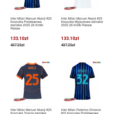
Inter Milan Manuel Akanji #25
Inter Milan Manuel Akanji #25
Koszulka Podstawowa
Koszulka Wyjazdowa damskie
damskie 2025-26 Krótki
2025-26 Krótki Rękaw
Rękaw
133.10zł
133.10zł
437.25zł
437.25zł
Inter Milan Manuel Akanji #25
Inter Milan Federico Dimarco
Koszulka Trzecia damskie
#32 Koszulka Podstawowa