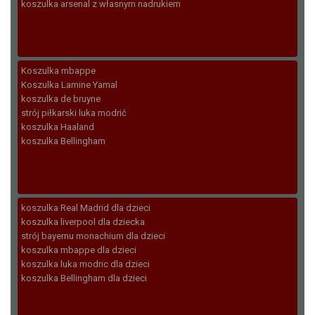
koszulka arsenal z własnym nadrukiem
Koszulka mbappe
Koszulka Lamine Yamal
koszulka de bruyne
strój piłkarski luka modrić
koszulka Haaland
koszulka Bellingham
koszulka Real Madrid dla dzieci
koszulka liverpool dla dziecka
strój bayernu monachium dla dzieci
koszulka mbappe dla dzieci
koszulka luka modric dla dzieci
koszulka Bellingham dla dzieci