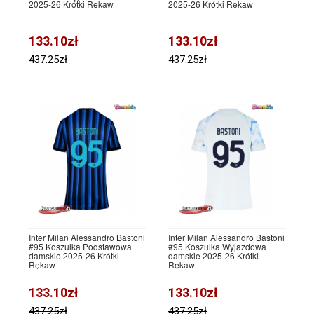
2025-26 Krótki Rękaw
2025-26 Krótki Rękaw
133.10zł
133.10zł
437.25zł
437.25zł
Inter Milan Alessandro Bastoni
Inter Milan Alessandro Bastoni
#95 Koszulka Podstawowa
#95 Koszulka Wyjazdowa
damskie 2025-26 Krótki
damskie 2025-26 Krótki
Rękaw
Rękaw
133.10zł
133.10zł
437.25zł
437.25zł