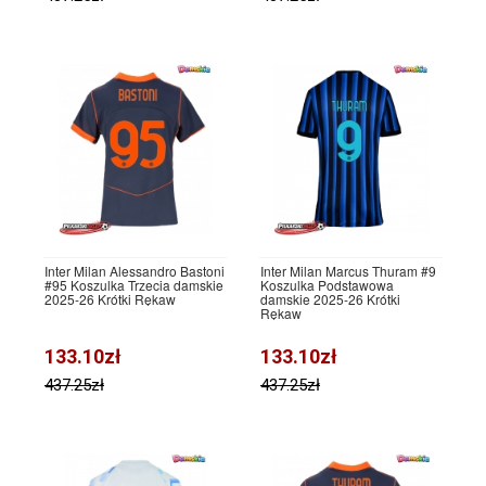
Inter Milan Alessandro Bastoni
Inter Milan Marcus Thuram #9
#95 Koszulka Trzecia damskie
Koszulka Podstawowa
2025-26 Krótki Rękaw
damskie 2025-26 Krótki
Rękaw
133.10zł
133.10zł
437.25zł
437.25zł