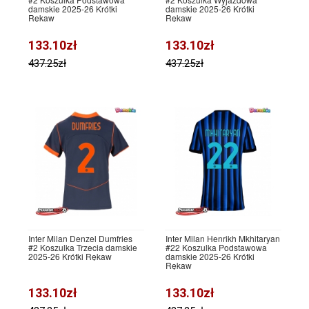
damskie 2025-26 Krótki
damskie 2025-26 Krótki
Rękaw
Rękaw
133.10zł
133.10zł
437.25zł
437.25zł
Inter Milan Denzel Dumfries
Inter Milan Henrikh Mkhitaryan
#2 Koszulka Trzecia damskie
#22 Koszulka Podstawowa
2025-26 Krótki Rękaw
damskie 2025-26 Krótki
Rękaw
133.10zł
133.10zł