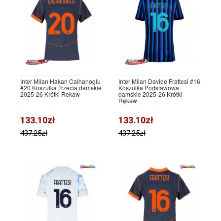
Inter Milan Hakan Calhanoglu
Inter Milan Davide Frattesi #16
#20 Koszulka Trzecia damskie
Koszulka Podstawowa
2025-26 Krótki Rękaw
damskie 2025-26 Krótki
Rękaw
133.10zł
133.10zł
437.25zł
437.25zł