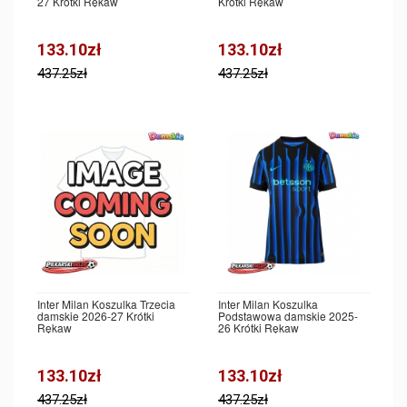
27 Krótki Rękaw
Krótki Rękaw
133.10zł
133.10zł
437.25zł
437.25zł
Inter Milan Koszulka Trzecia
Inter Milan Koszulka
damskie 2026-27 Krótki
Podstawowa damskie 2025-
Rękaw
26 Krótki Rękaw
133.10zł
133.10zł
437.25zł
437.25zł