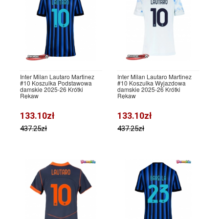
Inter Milan Lautaro Martinez
Inter Milan Lautaro Martinez
#10 Koszulka Podstawowa
#10 Koszulka Wyjazdowa
damskie 2025-26 Krótki
damskie 2025-26 Krótki
Rękaw
Rękaw
133.10zł
133.10zł
437.25zł
437.25zł