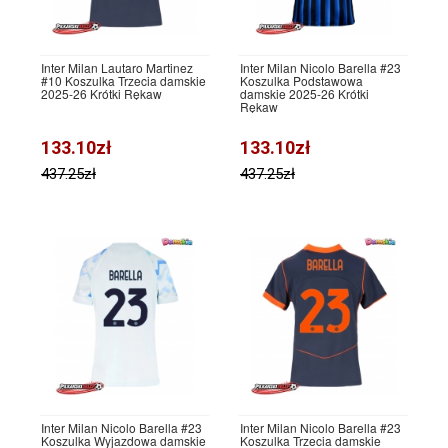
Inter Milan Lautaro Martinez
Inter Milan Nicolo Barella #23
#10 Koszulka Trzecia damskie
Koszulka Podstawowa
2025-26 Krótki Rękaw
damskie 2025-26 Krótki
Rękaw
133.10zł
133.10zł
437.25zł
437.25zł
Inter Milan Nicolo Barella #23
Inter Milan Nicolo Barella #23
Koszulka Wyjazdowa damskie
Koszulka Trzecia damskie