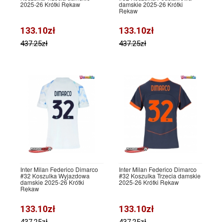
2025-26 Krótki Rękaw
damskie 2025-26 Krótki
Rękaw
133.10zł
133.10zł
437.25zł
437.25zł
Inter Milan Federico Dimarco
Inter Milan Federico Dimarco
#32 Koszulka Wyjazdowa
#32 Koszulka Trzecia damskie
damskie 2025-26 Krótki
2025-26 Krótki Rękaw
Rękaw
133.10zł
133.10zł
437.25zł
437.25zł