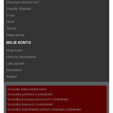
Dlaczego właśnie my?
Zasady i Warunki
O nas
FAQS
Zwroty
Mapa strony
MOJE KONTO
Moje konto
Historia zamówienia
Lista życzeń
Newsletter
Artykuł
koszulki realu madryt tanio
Koszulka juventus z nadrukiem
koszulka borussia dortmund z nadrukiem
koszulka liverpool z nadrukiem
koszulka manchester united z własnym nadrukiem