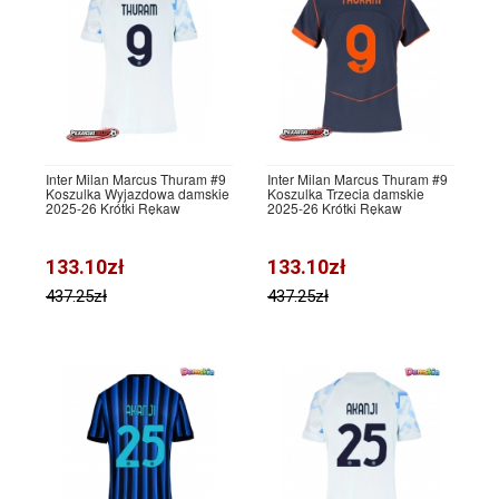
Inter Milan Marcus Thuram #9
Inter Milan Marcus Thuram #9
Koszulka Wyjazdowa damskie
Koszulka Trzecia damskie
2025-26 Krótki Rękaw
2025-26 Krótki Rękaw
133.10zł
133.10zł
437.25zł
437.25zł