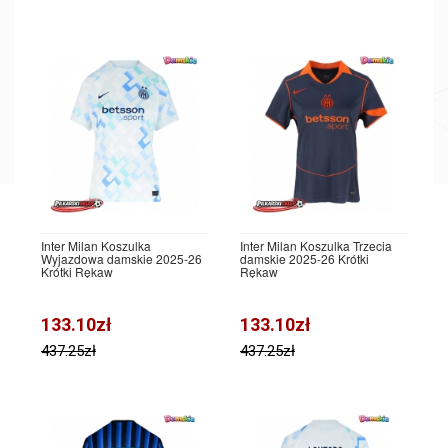
Inter Milan Koszulka
Inter Milan Koszulka Trzecia
Wyjazdowa damskie 2025-26
damskie 2025-26 Krótki
Krótki Rękaw
Rękaw
133.10zł
133.10zł
437.25zł
437.25zł