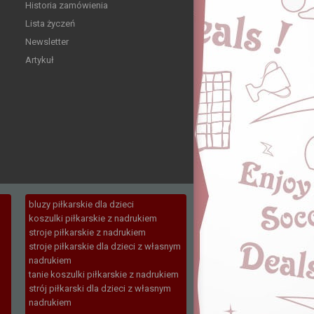
Historia zamówienia
Lista życzeń
Newsletter
Artykuł
bluzy piłkarskie dla dzieci
koszulki piłkarskie z nadrukiem
stroje piłkarskie z nadrukiem
stroje piłkarskie dla dzieci z własnym
nadrukiem
tanie koszulki piłkarskie z nadrukiem
strój piłkarski dla dzieci z własnym
nadrukiem