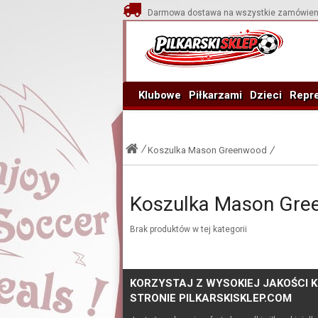
Darmowa dostawa na wszystkie zamówien
Klubowe
Piłkarzami
Dzieci
Repre
Koszulka Mason Greenwood
Koszulka Mason Gre
Brak produktów w tej kategorii
KORZYSTAJ Z WYSOKIEJ JAKOŚCI K
STRONIE PILKARSKISKLEP.COM