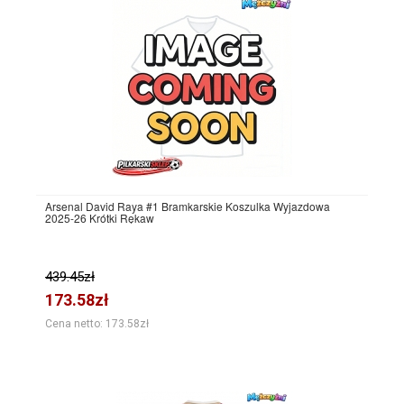
Arsenal David Raya #1 Bramkarskie Koszulka Wyjazdowa
2025-26 Krótki Rękaw
439.45zł
173.58zł
Cena netto: 173.58zł