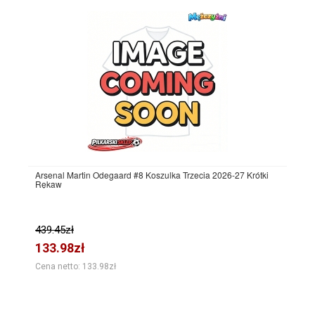
Arsenal Martin Odegaard #8 Koszulka Trzecia 2026-27 Krótki
Rękaw
439.45zł
133.98zł
Cena netto: 133.98zł