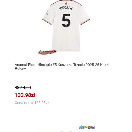
Arsenal Piero Hincapie #5 Koszulka Trzecia 2025-26 Krótki
Rękaw
439.45zł
133.98zł
Cena netto: 133.98zł