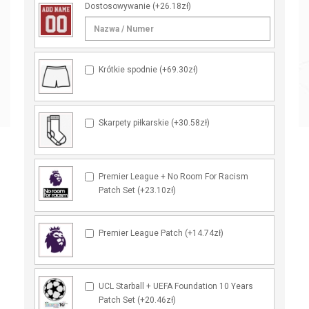
Dostosowywanie
(+26.18zł)
Krótkie spodnie (+69.30zł)
Skarpety piłkarskie (+30.58zł)
Premier League + No Room For Racism
Patch Set (+23.10zł)
Premier League Patch (+14.74zł)
UCL Starball + UEFA Foundation 10 Years
Patch Set (+20.46zł)