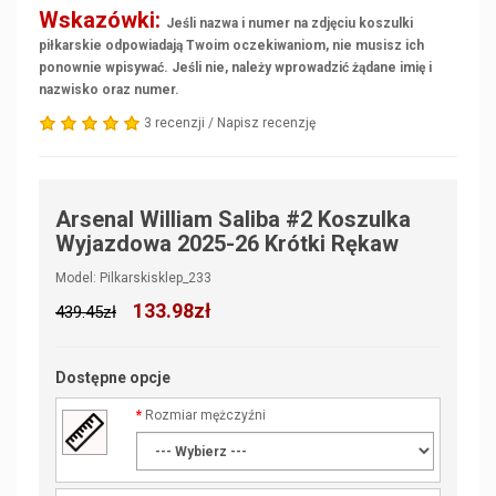
Wskazówki:
Jeśli nazwa i numer na zdjęciu koszulki
piłkarskie odpowiadają Twoim oczekiwaniom, nie musisz ich
ponownie wpisywać. Jeśli nie, należy wprowadzić żądane imię i
nazwisko oraz numer.
3 recenzji
/
Napisz recenzję
Arsenal William Saliba #2 Koszulka
Wyjazdowa 2025-26 Krótki Rękaw
Model: Pilkarskisklep_233
133.98zł
439.45zł
Dostępne opcje
Rozmiar mężczyźni