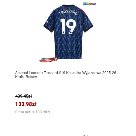
Arsenal Leandro Trossard #19 Koszulka Wyjazdowa 2025-26
Krótki Rękaw
439.45zł
133.98zł
Cena netto: 133.98zł