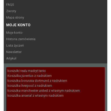
FAQS
Zwroty
Mapa strony
MOJE KONTO
Moje konto
Historia zamówienia
Lista życzeń
Newsletter
Artykuł
koszulki realu madryt tanio
Koszulka juventus z nadrukiem
koszulka borussia dortmund z nadrukiem
koszulka liverpool z nadrukiem
koszulka manchester united z własnym nadrukiem
koszulka arsenal z własnym nadrukiem