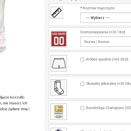
Rozmiar mężczyźni
Dostosowywanie
(+26.18zł)
Krótkie spodnie (+69.30zł)
Skarpety piłkarskie (+30.58z
djęciu koszulki
, nie musisz ich
Bundesliga Champions 2024
dzić żądane imię i