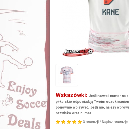
Wskazówki:
Jeśli nazwa i numer na z
piłkarskie odpowiadają Twoim oczekiwaniom
ponownie wpisywać. Jeśli nie, należy wprowa
nazwisko oraz numer.
3 recenzji
/
Napisz recenzję