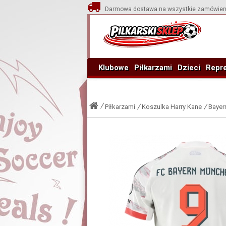
Darmowa dostawa na wszystkie zamówien
Klubowe
Piłkarzami
Dzieci
Repre
Piłkarzami
Koszulka Harry Kane
Bayer