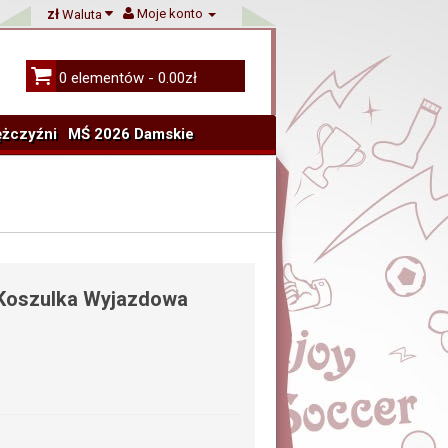
zł
Moje konto
Waluta
0 elementów - 0.00zł
żczyźni
MŚ 2026 Damskie
 Koszulka Wyjazdowa