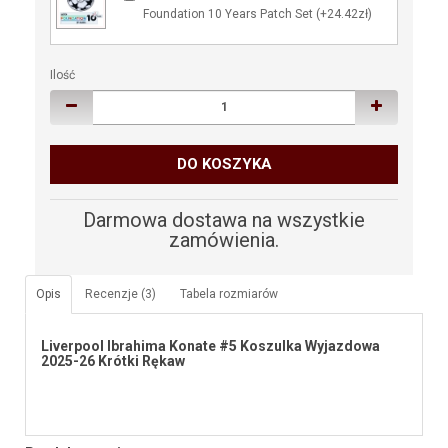
Foundation 10 Years Patch Set (+24.42zł)
Ilość
DO KOSZYKA
Darmowa dostawa na wszystkie
zamówienia.
Opis
Recenzje (3)
Tabela rozmiarów
Liverpool Ibrahima Konate #5 Koszulka Wyjazdowa
2025-26 Krótki Rękaw