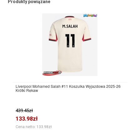
Produkty powiązane
Liverpool Mohamed Salah #11 Koszulka Wyjazdowa 2025-26
Krótki Rękaw
439.45zł
133.98zł
Cena netto: 133.98zł