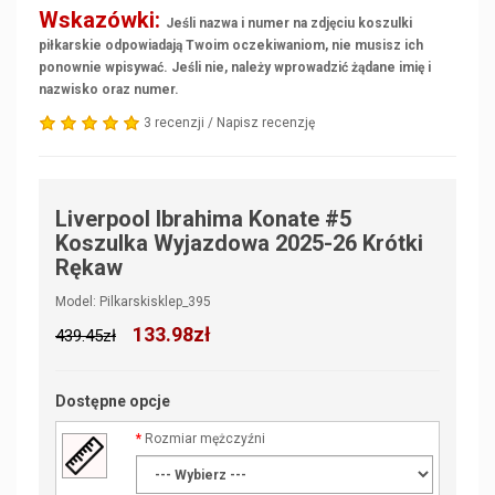
Wskazówki:
Jeśli nazwa i numer na zdjęciu koszulki
piłkarskie odpowiadają Twoim oczekiwaniom, nie musisz ich
ponownie wpisywać. Jeśli nie, należy wprowadzić żądane imię i
nazwisko oraz numer.
3 recenzji
/
Napisz recenzję
Liverpool Ibrahima Konate #5
Koszulka Wyjazdowa 2025-26 Krótki
Rękaw
Model: Pilkarskisklep_395
133.98zł
439.45zł
Dostępne opcje
Rozmiar mężczyźni