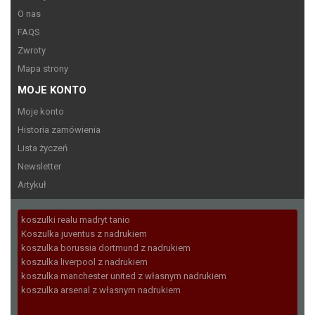
O nas
FAQS
Zwroty
Mapa strony
MOJE KONTO
Moje konto
Historia zamówienia
Lista życzeń
Newsletter
Artykuł
koszulki realu madryt tanio
Koszulka juventus z nadrukiem
koszulka borussia dortmund z nadrukiem
koszulka liverpool z nadrukiem
koszulka manchester united z własnym nadrukiem
koszulka arsenal z własnym nadrukiem