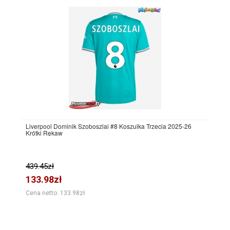
Liverpool Dominik Szoboszlai #8 Koszulka Trzecia 2025-26
Krótki Rękaw
439.45zł
133.98zł
Cena netto: 133.98zł