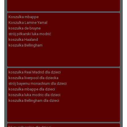
Koszulka mbappe
Koszulka Lamine Yamal
koszulka de bruyne
strój piłkarski luka modrić
koszulka Haaland
koszulka Bellingham
koszulka Real Madrid dla dzieci
koszulka liverpool dla dziecka
strój bayernu monachium dla dzieci
koszulka mbappe dla dzieci
koszulka luka modric dla dzieci
koszulka Bellingham dla dzieci