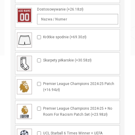
Dostosowywanie
(+26.18zł)
Krótkie spodnie (+69.30zł)
Skarpety piłkarskie (+30.58zł)
Premier League Champions 2024-25 Patch
(+16.94zł)
Premier League Champions 2024-25 + No
Room For Racism Patch Set (+23.98zł)
UCL Starball 6 Times Winner + UEFA