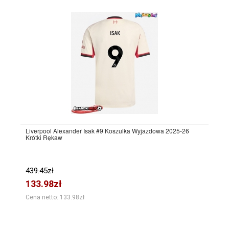
Liverpool Alexander Isak #9 Koszulka Wyjazdowa 2025-26
Krótki Rękaw
439.45zł
133.98zł
Cena netto: 133.98zł