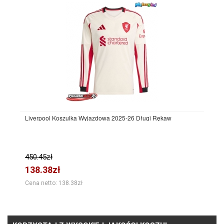
Liverpool Koszulka Wyjazdowa 2025-26 Długi Rękaw
450.45zł
138.38zł
Cena netto: 138.38zł