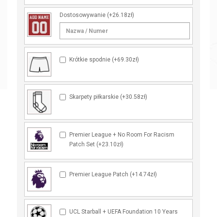
Dostosowywanie
(+26.18zł)
Krótkie spodnie (+69.30zł)
Skarpety piłkarskie (+30.58zł)
Premier League + No Room For Racism
Patch Set (+23.10zł)
Premier League Patch (+14.74zł)
UCL Starball + UEFA Foundation 10 Years