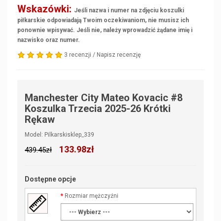
Wskazówki:
Jeśli nazwa i numer na zdjęciu koszulki
piłkarskie odpowiadają Twoim oczekiwaniom, nie musisz ich
ponownie wpisywać. Jeśli nie, należy wprowadzić żądane imię i
nazwisko oraz numer.
3 recenzji
/
Napisz recenzję
Manchester City Mateo Kovacic #8
Koszulka Trzecia 2025-26 Krótki
Rękaw
Model: Pilkarskisklep_339
133.98zł
439.45zł
Dostępne opcje
Rozmiar mężczyźni