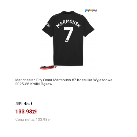
Manchester City Omar Marmoush #7 Koszulka Wyjazdowa
2025-26 Krótki Rękaw
439.45zł
133.98zł
Cena netto: 133.98zł