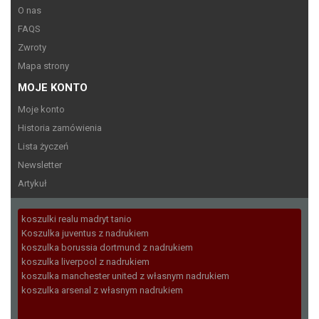
O nas
FAQS
Zwroty
Mapa strony
MOJE KONTO
Moje konto
Historia zamówienia
Lista życzeń
Newsletter
Artykuł
koszulki realu madryt tanio
Koszulka juventus z nadrukiem
koszulka borussia dortmund z nadrukiem
koszulka liverpool z nadrukiem
koszulka manchester united z własnym nadrukiem
koszulka arsenal z własnym nadrukiem