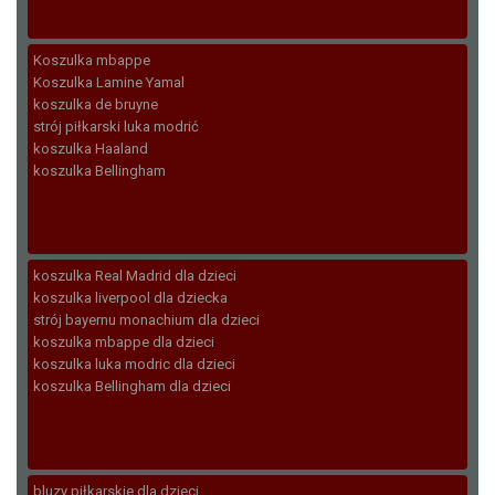
Koszulka mbappe
Koszulka Lamine Yamal
koszulka de bruyne
strój piłkarski luka modrić
koszulka Haaland
koszulka Bellingham
koszulka Real Madrid dla dzieci
koszulka liverpool dla dziecka
strój bayernu monachium dla dzieci
koszulka mbappe dla dzieci
koszulka luka modric dla dzieci
koszulka Bellingham dla dzieci
bluzy piłkarskie dla dzieci