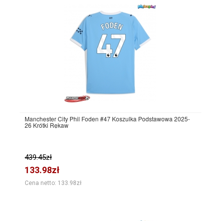
Manchester City Phil Foden #47 Koszulka Podstawowa 2025-
26 Krótki Rękaw
439.45zł
133.98zł
Cena netto: 133.98zł