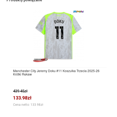
Produkty powiązane
Manchester City Jeremy Doku #11 Koszulka Trzecia 2025-26
Krótki Rękaw
439.45zł
133.98zł
Cena netto: 133.98zł