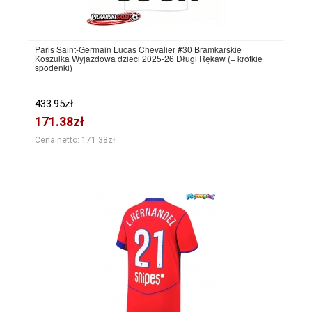
Paris Saint-Germain Lucas Chevalier #30 Bramkarskie
Koszulka Wyjazdowa dzieci 2025-26 Długi Rękaw (+ krótkie
spodenki)
433.95zł
171.38zł
Cena netto: 171.38zł