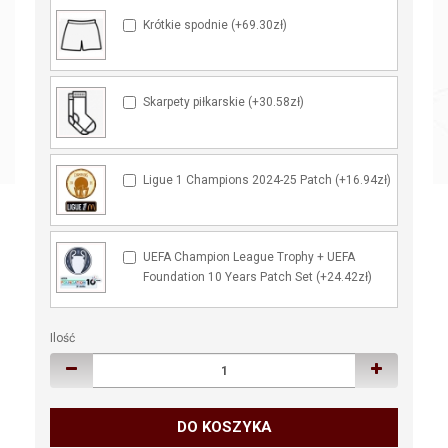
Krótkie spodnie (+69.30zł)
Skarpety piłkarskie (+30.58zł)
Ligue 1 Champions 2024-25 Patch (+16.94zł)
UEFA Champion League Trophy + UEFA
Foundation 10 Years Patch Set (+24.42zł)
Ilość
DO KOSZYKA