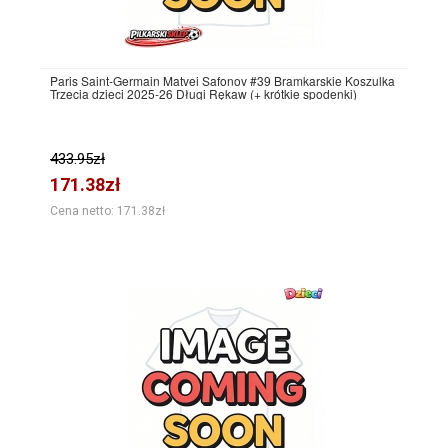
Paris Saint-Germain Matvei Safonov #39 Bramkarskie Koszulka
Trzecia dzieci 2025-26 Długi Rękaw (+ krótkie spodenki)
433.95zł
171.38zł
Cena netto: 171.38zł