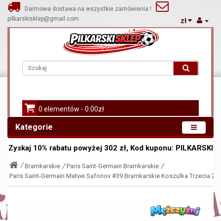
Darmowa dostawa na wszystkie zamówienia !
pilkarskisklep@gmail.com
zł
0 elementów - 0.00zł
Kategorie
Zyskaj
10%
rabatu powyżej
302
zł, Kod kuponu:
PILKARSKI
Bramkarskie
Paris Saint-Germain Bramkarskie
Paris Saint-Germain Matvei Safonov #39 Bramkarskie Koszulka Trzecia 20