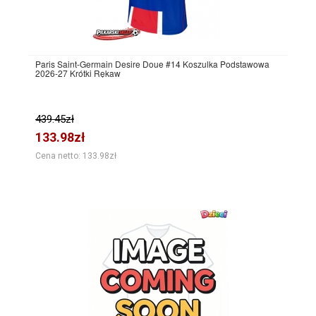
Paris Saint-Germain Desire Doue #14 Koszulka Podstawowa
2026-27 Krótki Rękaw
439.45zł
133.98zł
Cena netto: 133.98zł