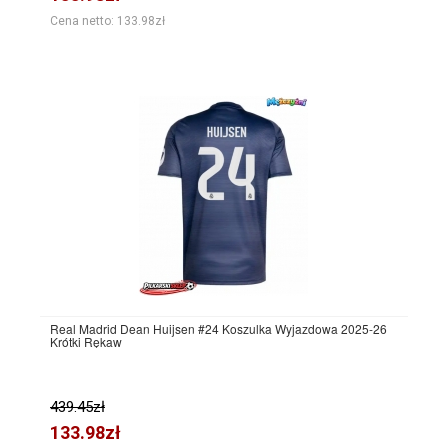
Cena netto: 133.98zł
Real Madrid Dean Huijsen #24 Koszulka Wyjazdowa 2025-26
Krótki Rękaw
439.45zł
133.98zł