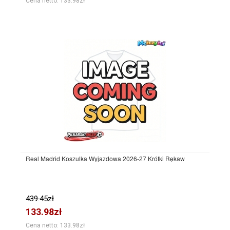
Cena netto: 133.98zł
Real Madrid Koszulka Wyjazdowa 2026-27 Krótki Rękaw
439.45zł
133.98zł
Cena netto: 133.98zł