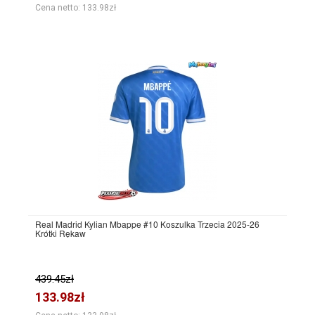
Cena netto: 133.98zł
Real Madrid Kylian Mbappe #10 Koszulka Trzecia 2025-26
Krótki Rękaw
439.45zł
133.98zł