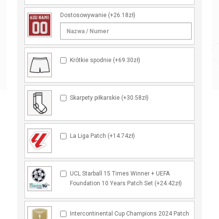
Dostosowywanie
(+26.18zł)
Krótkie spodnie (+69.30zł)
Skarpety piłkarskie (+30.58zł)
La Liga Patch (+14.74zł)
UCL Starball 15 Times Winner + UEFA
Foundation 10 Years Patch Set (+24.42zł)
Intercontinental Cup Champions 2024 Patch