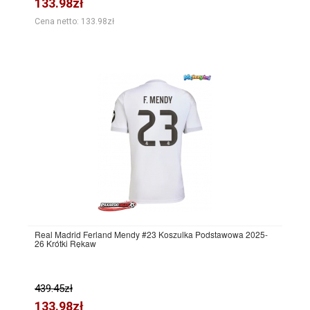
133.98zł
Cena netto: 133.98zł
Real Madrid Ferland Mendy #23 Koszulka Podstawowa 2025-
26 Krótki Rękaw
439.45zł
133.98zł