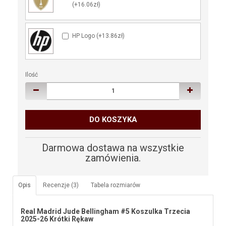
(+16.06zł)
HP Logo (+13.86zł)
Ilość
DO KOSZYKA
Darmowa dostawa na wszystkie
zamówienia.
Opis
Recenzje (3)
Tabela rozmiarów
Real Madrid Jude Bellingham #5 Koszulka Trzecia
2025-26 Krótki Rękaw