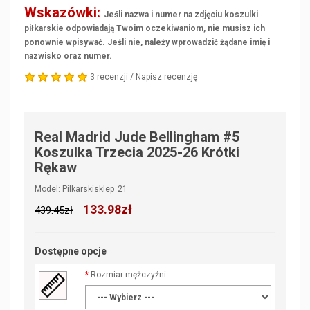
Wskazówki:
Jeśli nazwa i numer na zdjęciu koszulki
piłkarskie odpowiadają Twoim oczekiwaniom, nie musisz ich
ponownie wpisywać. Jeśli nie, należy wprowadzić żądane imię i
nazwisko oraz numer.
3 recenzji
/
Napisz recenzję
Real Madrid Jude Bellingham #5
Koszulka Trzecia 2025-26 Krótki
Rękaw
Model: Pilkarskisklep_21
133.98zł
439.45zł
Dostępne opcje
Rozmiar mężczyźni