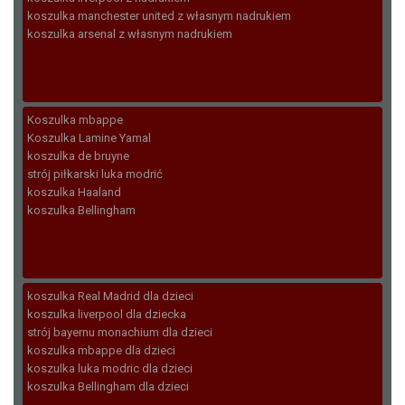
koszulka manchester united z własnym nadrukiem
koszulka arsenal z własnym nadrukiem
Koszulka mbappe
Koszulka Lamine Yamal
koszulka de bruyne
strój piłkarski luka modrić
koszulka Haaland
koszulka Bellingham
koszulka Real Madrid dla dzieci
koszulka liverpool dla dziecka
strój bayernu monachium dla dzieci
koszulka mbappe dla dzieci
koszulka luka modric dla dzieci
koszulka Bellingham dla dzieci