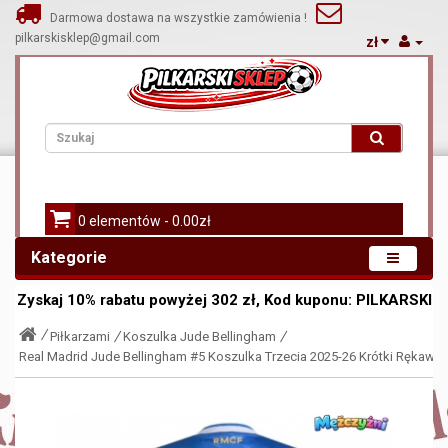
Darmowa dostawa na wszystkie zamówienia !
pilkarskisklep@gmail.com
zł
0 elementów - 0.00zł
Kategorie
Zyskaj
10%
rabatu powyżej
302
zł, Kod kuponu:
PILKARSKI
Piłkarzami
Koszulka Jude Bellingham
Real Madrid Jude Bellingham #5 Koszulka Trzecia 2025-26 Krótki Rękaw