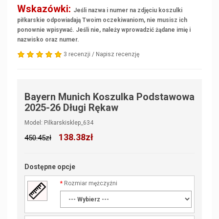
Wskazówki:
Jeśli nazwa i numer na zdjęciu koszulki
piłkarskie odpowiadają Twoim oczekiwaniom, nie musisz ich
ponownie wpisywać. Jeśli nie, należy wprowadzić żądane imię i
nazwisko oraz numer.
3 recenzji
/
Napisz recenzję
Bayern Munich Koszulka Podstawowa
2025-26 Długi Rękaw
Model: Pilkarskisklep_634
138.38zł
450.45zł
Dostępne opcje
Rozmiar mężczyźni