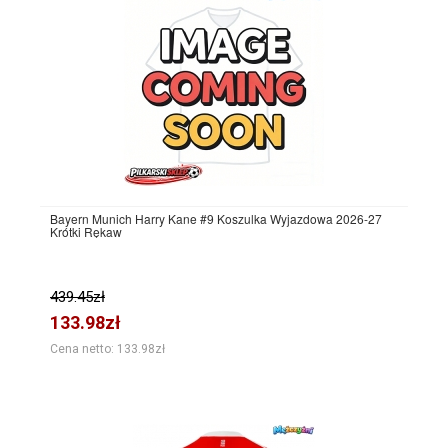
Bayern Munich Harry Kane #9 Koszulka Wyjazdowa 2026-27
Krótki Rękaw
439.45zł
133.98zł
Cena netto: 133.98zł