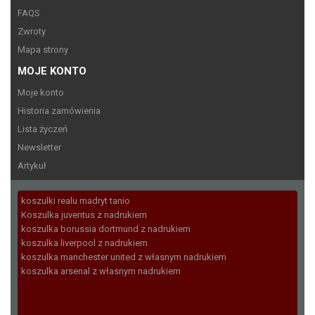
FAQS
Zwroty
Mapa strony
MOJE KONTO
Moje konto
Historia zamówienia
Lista życzeń
Newsletter
Artykuł
koszulki realu madryt tanio
Koszulka juventus z nadrukiem
koszulka borussia dortmund z nadrukiem
koszulka liverpool z nadrukiem
koszulka manchester united z własnym nadrukiem
koszulka arsenal z własnym nadrukiem