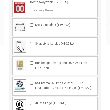
Dostosowywanie
(+26.18zł)
Krótkie spodnie (+69.30zł)
Skarpety piłkarskie (+30.58zł)
Bundesliga Champions 2024-25 Patch
(+16.94zł)
UCL Starball 6 Times Winner + UEFA
Foundation 10 Years Patch Set (+24.42zł)
Allianz Logo (+13.86zł)