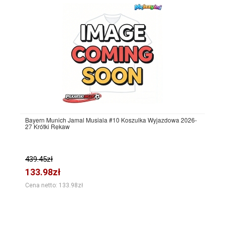
Bayern Munich Jamal Musiala #10 Koszulka Wyjazdowa 2026-
27 Krótki Rękaw
439.45zł
133.98zł
Cena netto: 133.98zł