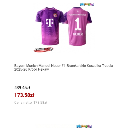
Bayern Munich Manuel Neuer #1 Bramkarskie Koszulka Trzecia
2025-26 Krótki Rękaw
439.45zł
173.58zł
Cena netto: 173.58zł