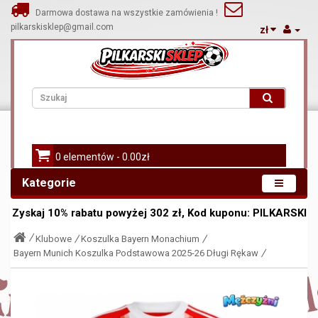
Darmowa dostawa na wszystkie zamówienia !
pilkarskisklep@gmail.com
zł
0 elementów - 0.00zł
Kategorie
Zyskaj
10%
rabatu powyżej
302
zł, Kod kuponu:
PILKARSKI
Klubowe
Koszulka Bayern Monachium
Bayern Munich Koszulka Podstawowa 2025-26 Długi Rękaw